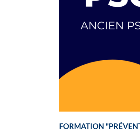
FORMATION "PRÉVENTI