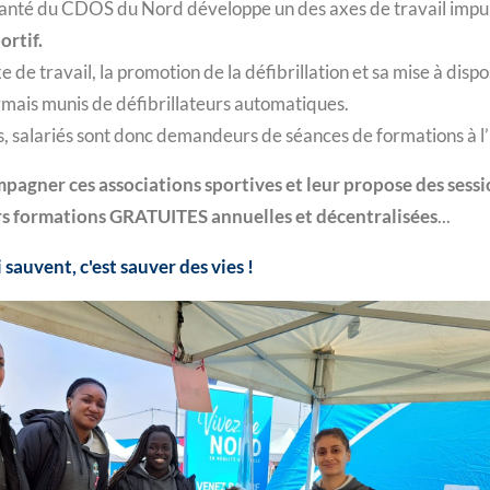
anté du CDOS du Nord développe un des axes de travail impuls
ortif.
xe de travail, la promotion de la défibrillation et sa mise à disp
rmais munis de défibrillateurs automatiques.
s, salariés sont donc demandeurs de séances de formations à l’u
agner ces associations sportives et leur propose des sessio
rs formations GRATUITES annuelles et décentralisées
...
sauvent, c'est sauver des vies !