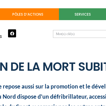
PÔLES D’ACTIONS
SERVICES
s
N DE LA MORT SUBI
e repose aussi sur la promotion et le dév
Nord dispose d'un défribrillateur, access