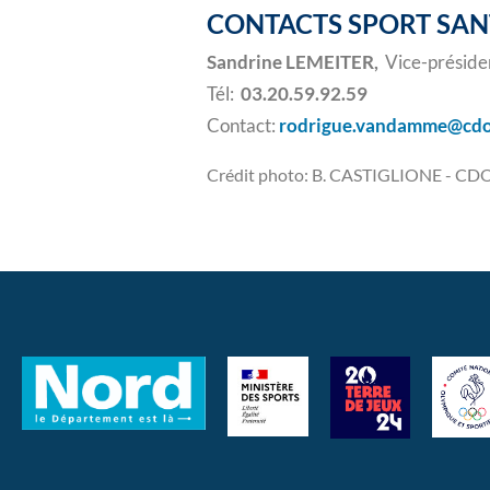
CONTACTS SPORT SANT
Sandrine LEMEITER,
Vice-présiden
Tél:
03.20.59.92.59
Contact:
rodrigue.vandamme@cdo
Crédit photo: B. CASTIGLIONE - CD