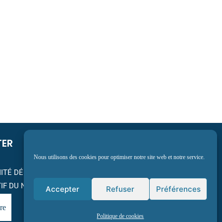
TER
Nous utilisons des cookies pour optimiser notre site web et notre service.
OMITÉ DÉPARTEMENTAL
IF DU NORD
Accepter
Refuser
Préférences
re
Politique de cookies