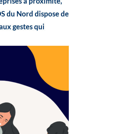
eprises à proximité,
OS du Nord dispose de
 aux gestes qui