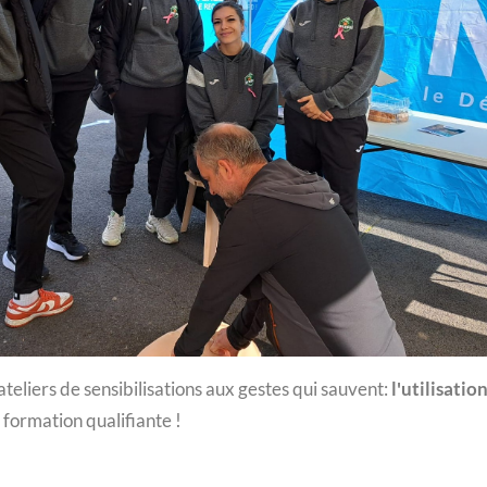
liers de sensibilisations aux gestes qui sauvent:
l'utilisatio
e formation qualifiante !