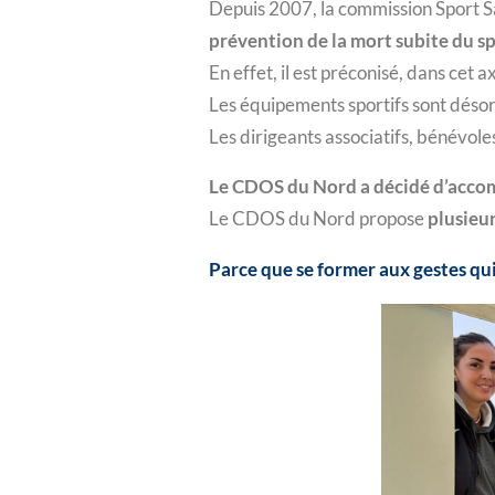
Depuis 2007, la commission Sport S
prévention de la mort subite du sp
En effet, il est préconisé, dans cet a
Les équipements sportifs sont déso
Les dirigeants associatifs, bénévole
Le CDOS du Nord a décidé d’accomp
Le CDOS du Nord propose
plusieu
Parce que se former aux gestes qui 