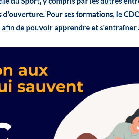
e du Sport, y compris par les autres entr
s d'ouverture. Pour ses formations, le CD
" afin de pouvoir apprendre et s'entraîner