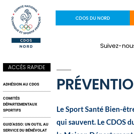
CDOS DU NORD
Suivez-nou
ACCÉS RAPIDE
PRÉVENTIO
ADHÉSION AU CDOS
COMITÉS
DÉPARTEMENTAUX
Le Sport Santé Bien-êtr
SPORTIFS
qui sauvent. Le CDOS du 
GUID’ASSO: UN OUTIL AU
SERVICE DU BÉNÉVOLAT