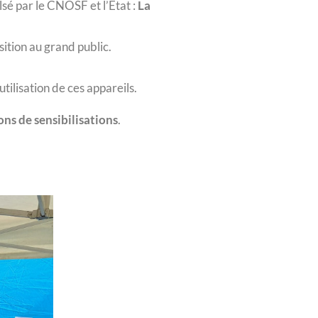
é par le CNOSF et l’Etat :
La
osition au grand public.
tilisation de ces appareils.
ns de sensibilisations
.