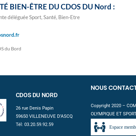
É BIEN-ÊTRE DU CDOS DU Nord :
te déléguée Sport, Santé, Bien-Etre
snord.fr
OS du Bord
NOUS CONTAC
CDOS DU NORD
Copyright 2020 – C
26 rue Denis Papin
OLYMPIQUE ET SPORT
59650 VILLENEUVE D’ASCQ
Tél: 03.20.59.92.59
Espace memb