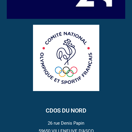
CDOS DU NORD
26 rue Denis Papin
59650 VILLENEUVE D’ASCQ