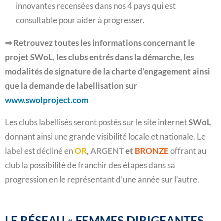
innovantes recensées dans nos 4 pays qui est
consultable pour aider à progresser.
⇒ Retrouvez toutes les informations concernant le
projet
SWoL
,
les clubs entrés dans la démarche, les
modalités de signature de la charte d’engagement ainsi
que la demande de labellisation sur
www.swolproject.com
Les clubs labellisés seront postés sur le site internet
SWoL
donnant ainsi une grande visibilité locale et nationale. Le
label est décliné en
OR
,
ARGENT
et
BRONZE
offrant au
club la possibilité de franchir des étapes dans sa
progression en le représentant d’une année sur l’autre.
LE RÉSEAU « FEMMES DIRIGEANTES