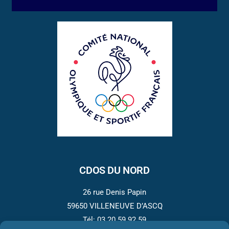
CDOS DU NORD
26 rue Denis Papin
59650 VILLENEUVE D’ASCQ
Tél: 03.20.59.92.59