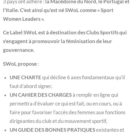
3 pays ont adhéré :
la Macédoine du Nord, le Portugal et
l’Italie. C’est ainsi qu’est né SWoL comme « Sport
Women Leaders ».
Ce Label SWoL est à destination des Clubs Sportifs qui
s'engagent à promouvoir la féminisation de leur
gouvernance.
SWoL propose
:
UNE CHARTE
qui décline 6 axes fondamentaux qu’il
faut d’abord signer,
UN CAHIER DES CHARGES
à remplir en ligne qui
permettra d’évaluer ce qui est fait, ou en cours, ou à
faire pour favoriser l’accès des femmes aux fonctions
dirigeantes du club et du mouvement sportif,
UN GUIDE DES BONNES PRATIQUES
existantes et