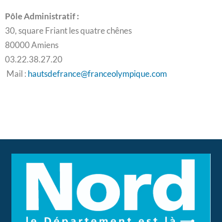
Pôle Administratif :
30, square Friant les quatre chênes
80000 Amiens
03.22.38.27.20
Mail :
hautsdefrance@franceolympique.com